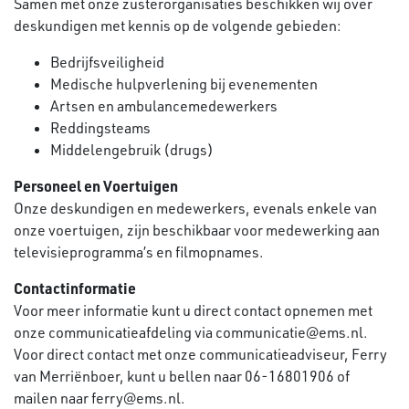
Samen met onze zusterorganisaties beschikken wij over
deskundigen met kennis op de volgende gebieden:
Bedrijfsveiligheid
Medische hulpverlening bij evenementen
Artsen en ambulancemedewerkers
Reddingsteams
Middelengebruik (drugs)
Personeel en Voertuigen
Onze deskundigen en medewerkers, evenals enkele van
onze voertuigen, zijn beschikbaar voor medewerking aan
televisieprogramma’s en filmopnames.
Contactinformatie
Voor meer informatie kunt u direct contact opnemen met
onze communicatieafdeling via
communicatie@ems.nl
.
Voor direct contact met onze communicatieadviseur, Ferry
van Merriënboer, kunt u bellen naar 06-16801906 of
mailen naar
ferry@ems.nl
.