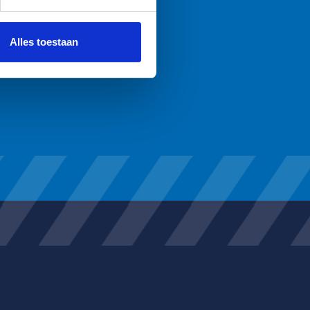
 media te bieden en om ons
ze partners voor social
nformatie die u aan ze heeft
Alles toestaan