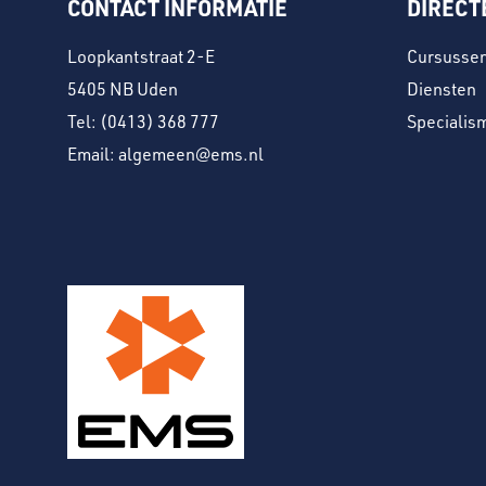
CONTACT INFORMATIE
DIRECT
Loopkantstraat 2-E
Cursusse
5405 NB Uden
Diensten
Tel:
(0413) 368 777
Specialis
Email: algemeen@ems.nl