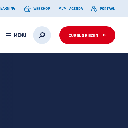
LEARNING
WEBSHOP
AGENDA
PORTAAL
MENU
CURSUS KIEZEN