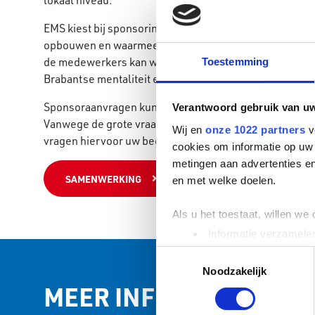
lokaal niveau.
EMS kiest bij sponsoring voor projecten die een langdu
opbouwen en waarmee de maatschappelijke betrokkenhe
de medewerkers kan worden uitgedragen. EMS kenmerk
Toestemming
Brabantse mentaliteit en een sterke betrokkenheid bij 
Sponsoraanvragen kunnen worden ingediend via
comm
Verantwoord gebruik van u
Vanwege de grote vraag kunnen wij helaas niet op alle
Wij en
onze 1022 partners
v
vragen hiervoor uw begrip.
cookies om informatie op uw 
metingen aan advertenties en
SAMENWERKING
en met welke doelen.
Als u het toestaat, willen we
Informatie verzamelen
Uw apparaat identific
Toestemmingsselectie
Lees meer over hoe uw perso
Noodzakelijk
MEER INFORMATIE?
toestemming op elk moment wi