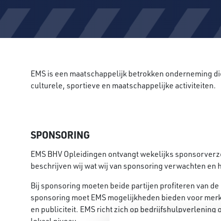
EMS is een maatschappelijk betrokken onderneming die a
culturele, sportieve en maatschappelijke activiteiten.
SPONSORING
EMS BHV Opleidingen ontvangt wekelijks sponsorverz
beschrijven wij wat wij van sponsoring verwachten en ho
Bij sponsoring moeten beide partijen profiteren van d
sponsoring moet EMS mogelijkheden bieden voor merk
en publiciteit. EMS richt zich op bedrijfshulpverlening 