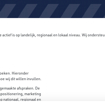
ctief is op landelijk, regionaal en lokaal niveau. Wij onderste
oeken. Hieronder
e wij dit willen invullen.
e gemaakte afspraken. De
positionering, marketing
op nationaal, regionaal en