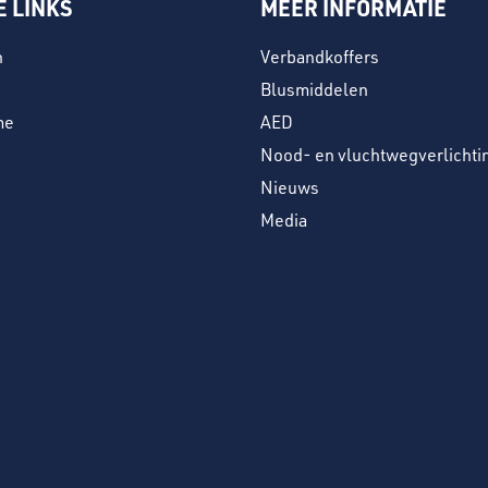
E LINKS
MEER INFORMATIE
n
Verbandkoffers
Blusmiddelen
me
AED
Nood- en vluchtwegverlichti
Nieuws
Media