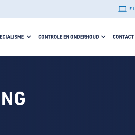
E-
ECIALISME
CONTROLE EN ONDERHOUD
CONTACT
ING