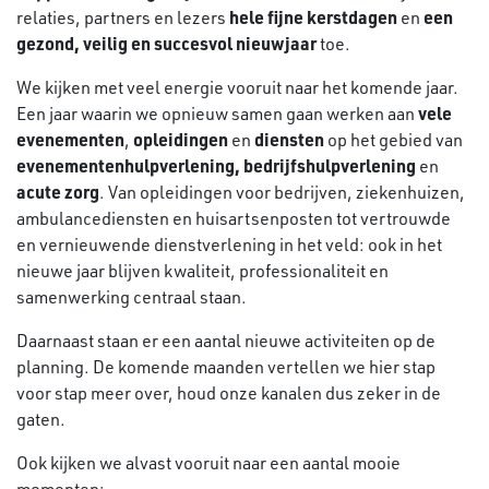
hele fijne kerstdagen
een
relaties, partners en lezers
en
gezond, veilig en succesvol nieuwjaar
toe.
We kijken met veel energie vooruit naar het komende jaar.
vele
Een jaar waarin we opnieuw samen gaan werken aan
evenementen
opleidingen
diensten
,
en
op het gebied van
evenementenhulpverlening,
bedrijfshulpverlening
en
acute zorg
. Van opleidingen voor bedrijven, ziekenhuizen,
ambulancediensten en huisartsenposten tot vertrouwde
en vernieuwende dienstverlening in het veld: ook in het
nieuwe jaar blijven kwaliteit, professionaliteit en
samenwerking centraal staan.
Daarnaast staan er een aantal nieuwe activiteiten op de
planning. De komende maanden vertellen we hier stap
voor stap meer over, houd onze kanalen dus zeker in de
gaten.
Ook kijken we alvast vooruit naar een aantal mooie